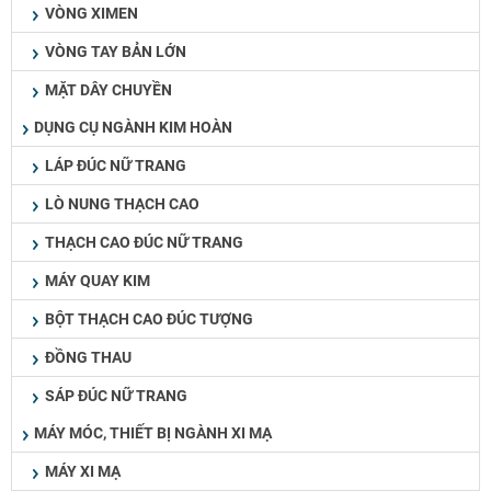
VÒNG XIMEN
VÒNG TAY BẢN LỚN
MẶT DÂY CHUYỀN
DỤNG CỤ NGÀNH KIM HOÀN
LÁP ĐÚC NỮ TRANG
LÒ NUNG THẠCH CAO
THẠCH CAO ĐÚC NỮ TRANG
MÁY QUAY KIM
BỘT THẠCH CAO ĐÚC TƯỢNG
ĐỒNG THAU
SÁP ĐÚC NỮ TRANG
MÁY MÓC, THIẾT BỊ NGÀNH XI MẠ
MÁY XI MẠ