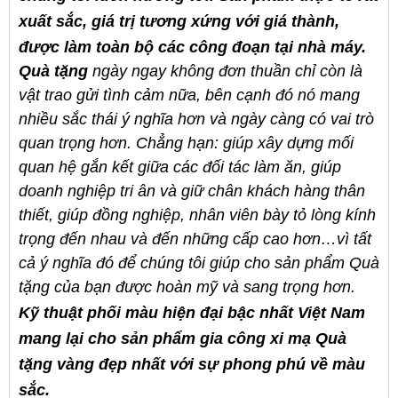
xuất sắc, giá trị tương xứng với giá thành,
được làm toàn bộ các công đoạn tại nhà máy.
Quà tặng
ngày ngay không đơn thuần chỉ còn là
vật trao gửi tình cảm nữa, bên cạnh đó nó mang
nhiều sắc thái ý nghĩa hơn và ngày càng có vai trò
quan trọng hơn. Chẳng hạn: giúp xây dựng mối
quan hệ gắn kết giữa các đối tác làm ăn, giúp
doanh nghiệp tri ân và giữ chân khách hàng thân
thiết, giúp đồng nghiệp, nhân viên bày tỏ lòng kính
trọng đến nhau và đến những cấp cao hơn…vì tất
cả ý nghĩa đó để chúng tôi giúp cho sản phẩm Quà
tặng của bạn được hoàn mỹ và sang trọng hơn.
Kỹ thuật phối màu hiện đại bậc nhất Việt Nam
mang lại cho sản phẩm gia công xi mạ Quà
tặng vàng đẹp nhất với sự phong phú về màu
sắc.