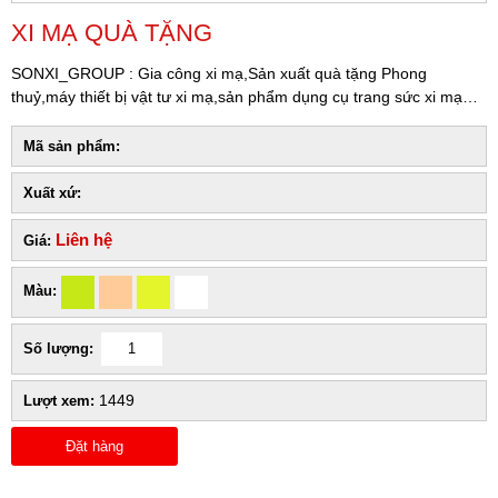
XI MẠ QUÀ TẶNG
SONXI_GROUP : Gia công xi mạ,Sản xuất quà tặng Phong
thuỷ,máy thiết bị vật tư xi mạ,sản phẩm dụng cụ trang sức xi mạ…
Mã sản phẩm:
Xuất xứ:
Liên hệ
Giá:
Màu:
Số lượng:
1449
Lượt xem:
Đặt hàng