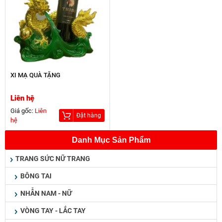
XI MẠ QUÀ TẶNG
Liên hệ
Giá gốc:
Liên
Đặt hàng
hệ
Danh Mục Sản Phẩm
TRANG SỨC NỮ TRANG
BÔNG TAI
NHẪN NAM - NỮ
VÒNG TAY - LẮC TAY