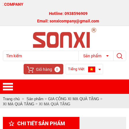
ANY
Hotline: 0938596909
Email: sonxicompany@gmail.com
Sản phẩm
Tiếng Việt
Giỏ hàng
0
Trang chủ
Sản phẩm
GIA CÔNG XI MẠ QUÀ TẶNG
XI MẠ QUÀ TẶNG
XI MẠ QUÀ TẶNG
CHI TIẾT SẢN PHẨM