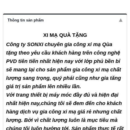
Thông tin sản phẩm
XI MẠ QUÀ TẶNG
Công ty SONXI chuyên
gia công xi mạ
Qùa
tặng
theo yêu cầu
khách hàng trên
công nghệ
PVD tiên tiến nhất hiện nay với lớp phủ bền bỉ
sẽ mang lại cho sản phẩm
gia công xi mạ
chất
lượng sang trọng, quý phái cũng như gia tăng
giá trị sản phẩm lên nhiều lần.
Với trang thiết bị máy móc đầy đủ và hiện đại
nhất hiện nay,chúng tôi sẽ đem đến cho khách
hàng dịch vụ
gia công xi mạ
giá rẻ nhưng chất
lượng. Bởi vì chất lượng luôn là mục tiêu mà
chúng tôi luôn hướng tới. Sản phẩm thực tế rất