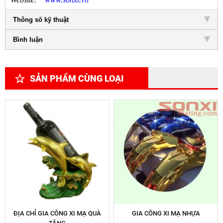
Thông số kỹ thuật
Bình luận
SẢN PHẨM CÙNG LOẠI
ĐỊA CHỈ GIA CÔNG XI MẠ QUÀ
GIA CÔNG XI MẠ NHỰA