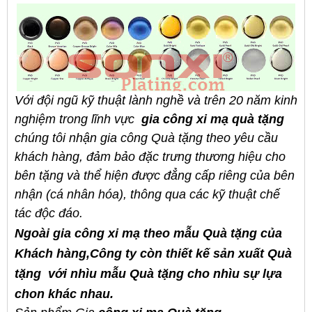
Với đội ngũ kỹ thuật lành nghề và trên 20 năm kinh
nghiệm trong lĩnh vực
gia công xi mạ quà tặng
chúng tôi
nhận gia công
Quà tặng
theo yêu cầu
khách hàng, đảm bảo đặc trưng thương hiệu cho
bên tặng và thể hiện được đẳng cấp riêng của bên
nhận (cá nhân hóa), thông qua các kỹ thuật chế
tác độc đáo.
Ngoài
gia công xi mạ
theo mẫu Quà tặng của
Khách hàng,Công ty còn thiết kế sản xuất Quà
tặng với nhìu mẫu Quà tặng cho nhìu sự lựa
chon khác nhau.