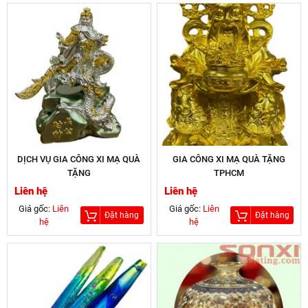
DỊCH VỤ GIA CÔNG XI MẠ QUÀ
GIA CÔNG XI MẠ QUÀ TẶNG
TẶNG
TPHCM
Liên hệ
Liên hệ
Giá gốc:
Liên
Giá gốc:
Liên
Đặt hàng
Đặt hàng
hệ
hệ