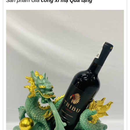
Sản phẩm Gia
công xi mạ Quà tặng