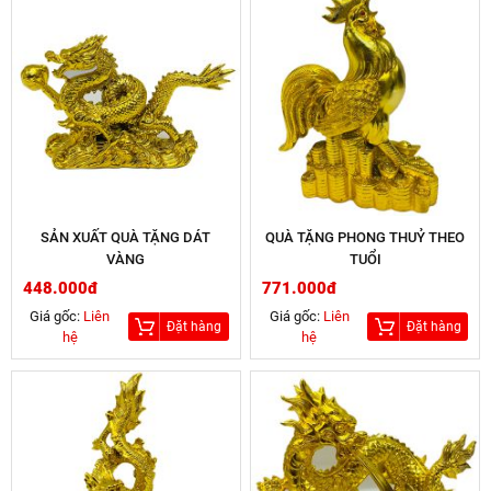
SẢN XUẤT QUÀ TẶNG DÁT
QUÀ TẶNG PHONG THUỶ THEO
VÀNG
TUỔI
448.000đ
771.000đ
Giá gốc:
Liên
Giá gốc:
Liên
Đặt hàng
Đặt hàng
hệ
hệ