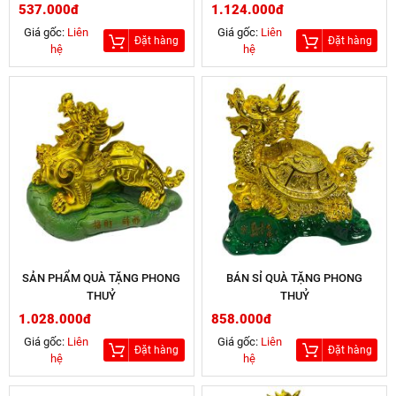
537.000đ
1.124.000đ
Giá gốc:
Liên
Giá gốc:
Liên
Đặt hàng
Đặt hàng
hệ
hệ
SẢN PHẨM QUÀ TẶNG PHONG
BÁN SỈ QUÀ TẶNG PHONG
THUỶ
THUỶ
1.028.000đ
858.000đ
Giá gốc:
Liên
Giá gốc:
Liên
Đặt hàng
Đặt hàng
hệ
hệ