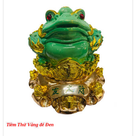
Tiềm Thử Vàng đế Đen