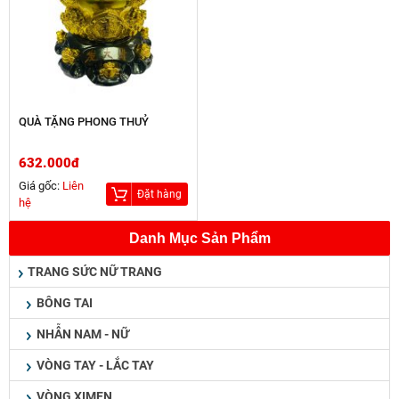
QUÀ TẶNG PHONG THUỶ
632.000đ
Giá gốc:
Liên
Đặt hàng
hệ
Danh Mục Sản Phẩm
TRANG SỨC NỮ TRANG
BÔNG TAI
NHẪN NAM - NỮ
VÒNG TAY - LẮC TAY
VÒNG XIMEN