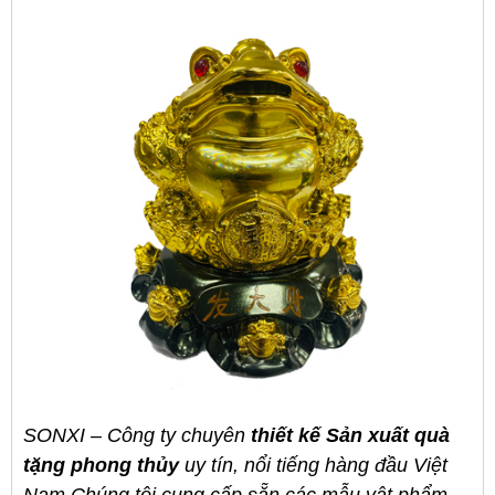
SONXI
– Công ty
chuyên
thiết kế Sản xuất
quà
tặng phong thủy
uy tín, nổi tiếng hàng đầu Việt