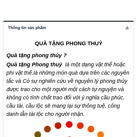
Thông tin sản phẩm
QUÀ TẶNG PHONG THUỶ
Quà tặng phong thủy
?
Quà tặng
Phong thuỷ
là một dạng vật thể
hoặc
phi vật thể,
là những món quà dựa trên các nguyên
tắc và
Có sự nghiên cứu về
nguyên lý phong thủy
được trao cho một người một cách tự nguyện và
không có tính chất trao đổi
với ý nghĩa
cầu phúc,
cầu tài, cầu lộc
sẽ mang lại sự thông tuệ, công
danh lẫn tài lộc cho người
nhận.