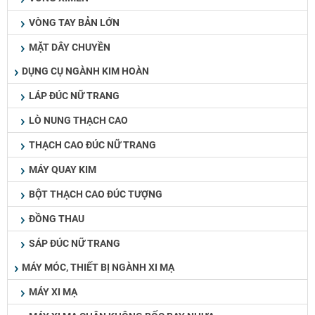
VÒNG TAY BẢN LỚN
MẶT DÂY CHUYỀN
DỤNG CỤ NGÀNH KIM HOÀN
LÁP ĐÚC NỮ TRANG
LÒ NUNG THẠCH CAO
THẠCH CAO ĐÚC NỮ TRANG
MÁY QUAY KIM
BỘT THẠCH CAO ĐÚC TƯỢNG
ĐỒNG THAU
SÁP ĐÚC NỮ TRANG
MÁY MÓC, THIẾT BỊ NGÀNH XI MẠ
MÁY XI MẠ