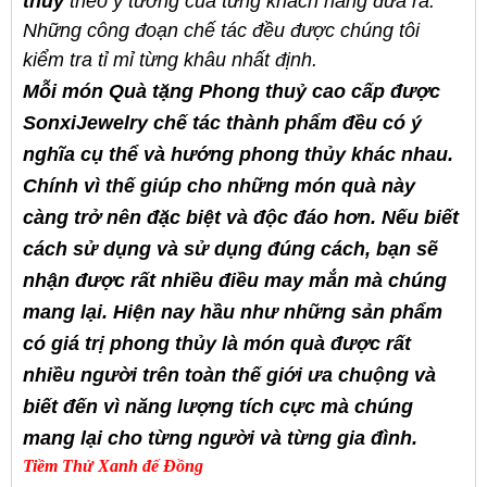
thuỷ
theo ý tưởng của từng khách hàng đưa ra.
Những công đoạn chế tác đều được chúng tôi
kiểm tra tỉ mỉ từng khâu nhất định.
Mỗi món
Quà tặng Phong thuỷ
cao cấp
được
SonxiJewelry chế tác thành phẩm đều có ý
nghĩa cụ thể và hướng phong thủy khác nhau.
Chính vì thế giúp cho những món quà này
càng trở nên đặc biệt và độc đáo hơn. Nếu biết
cách sử dụng và sử dụng đúng cách, bạn sẽ
nhận được rất nhiều điều may mắn mà chúng
mang lại. Hiện nay hầu như những sản phẩm
có giá trị phong thủy là món quà được rất
nhiều người trên toàn thế giới ưa chuộng và
biết đến vì năng lượng tích cực mà chúng
mang lại cho từng người và từng gia đình.
Tiềm Thử Xanh đế Đồng