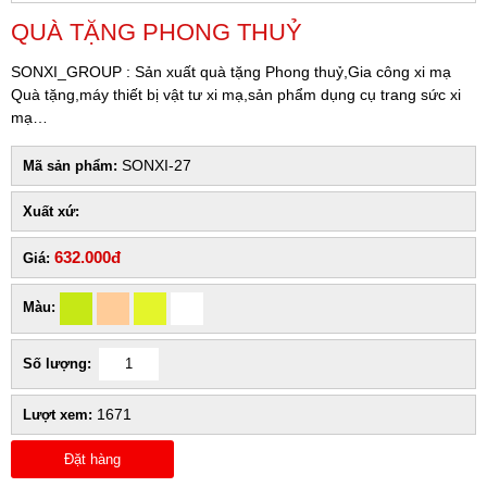
QUÀ TẶNG PHONG THUỶ
SONXI_GROUP : Sản xuất quà tặng Phong thuỷ,Gia công xi mạ
Quà tặng,máy thiết bị vật tư xi mạ,sản phẩm dụng cụ trang sức xi
mạ…
SONXI-27
Mã sản phẩm:
Xuất xứ:
632.000đ
Giá:
Màu:
Số lượng:
1671
Lượt xem:
Đặt hàng