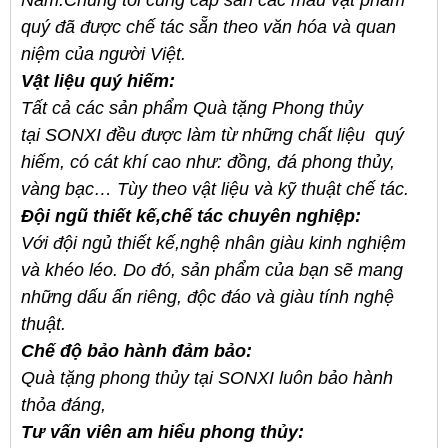
Nam.Chúng tôi cung cấp sẵn các mẫu vật phẩm
quý đã được chế tác sẵn theo văn hóa và quan
niệm của người Việt.
Vật liệu quý hiếm:
Tất cả các sản phẩm Quà tặng Phong thủy
tại
SONXI
đều được làm từ những chất liệu quý
hiếm, có cát khí cao như: đồng, đá phong thủy,
vàng bạc… Tùy theo vật liệu và kỹ thuật chế tác
.
Đội ngũ thiết kế,chế tác chuyên nghiệp
:
Với đội ngủ thiết kế,
nghệ nhân giàu kinh nghiệm
và khéo léo. Do đó, sản phẩm của bạn sẽ mang
những dấu ấn riêng, độc đáo và giàu tính nghệ
thuật.
Chế độ bảo hành đảm bảo:
Quà tặng phong thủy
tại SONXI
luôn bảo hành
thỏa đáng
,
Tư vấn viên am hiểu phong thủy: