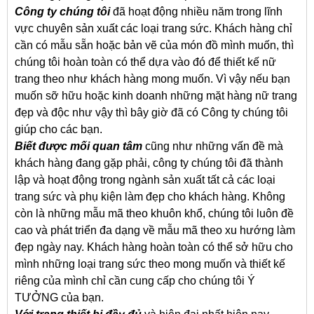
Công ty chúng tôi
đã hoạt động nhiều năm trong lĩnh
vực chuyên sản xuất các loại trang sức. Khách hàng chỉ
cần có mẫu sẵn hoặc bản vẽ của món đồ mình muốn, thì
chúng tôi hoàn toàn có thể dựa vào đó để thiết kế nữ
trang theo như khách hàng mong muốn. Vì vậy nếu bạn
muốn sỡ hữu hoặc kinh doanh những mặt hàng nữ trang
đẹp và độc như vậy thì bây giờ đã có Công ty chúng tôi
giúp cho các bạn.
Biết được mối quan tâm
cũng như những vấn đề mà
khách hàng đang gặp phải, công ty chúng tôi đã thành
lập và hoạt động trong ngành sản xuất tất cả các loại
trang sức và phụ kiện làm đẹp cho khách hàng. Không
còn là những mẫu mã theo khuôn khổ, chúng tôi luôn đề
cao và phát triển đa dạng về mẫu mã theo xu hướng làm
đẹp ngày nay. Khách hàng hoàn toàn có thể sở hữu cho
mình những loại trang sức theo mong muốn và thiết kế
riêng của mình chỉ cần cung cấp cho chúng tôi Ý
TƯỞNG của bạn.