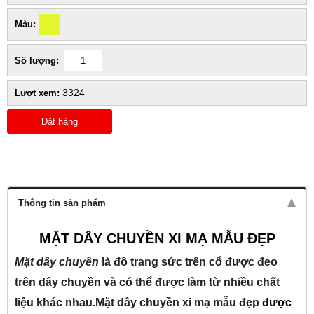
Màu:
Số lượng:
3324
Lượt xem:
Đặt hàng
Thông tin sản phẩm
MẶT DÂY CHUYỀN XI MẠ MẪU ĐẸP
Mặt dây chuyền
là đồ trang sức trên cổ được đeo
trên dây chuyền và có thể được làm từ nhiều chất
liệu khác nhau.
Mặt dây chuyền xi mạ mẫu đẹp
được