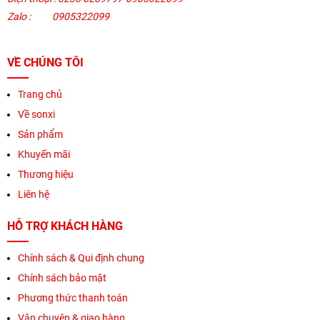
Zalo :
0905322099
VỀ CHÚNG TÔI
Trang chủ
Về sonxi
Sản phẩm
Khuyến mãi
Thương hiệu
Liên hệ
HỖ TRỢ KHÁCH HÀNG
Chính sách & Qui định chung
Chính sách bảo mật
Phương thức thanh toán
Vận chuyên & giao hàng