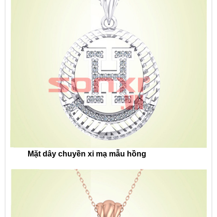
Mặt dây chuyền xi mạ mẫu hồng