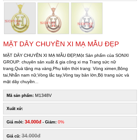
MẶT DÂY CHUYỀN XI MẠ MẪU ĐẸP
MẶT DÂY CHUYỀN XI MẠ MẪU ĐẸP,Một Sản phẩm của SONXI
GROUP: chuyên sản xuất & gia công xi mạ Trang sức nữ
trang,Quà tặng mạ vàng,Phụ kiện thời trang: Vòng ximen,Bông
tai,Nhẫn nam nữ,Vòng lắc tay,Vòng tay bản lớn,Bộ trang sức và
mặt dây chuyền...
M1348V
Mã sản phẩm:
Xuất xứ:
34.000đ
0%
Giá mới:
- Giảm:
34.000đ
Giá cũ: