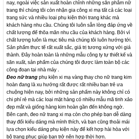
nay, ngoài việc sản xuất hoàn chỉnh những sãn phẫm nữ
trang thì chúng tôi còn nhận gia công xi mạ tất cả các loại
trang sức và nhiều loại phụ kiện thời trang khác mà
khách hàng nhu cầu. Chúng tôi luôn sẵn lòng đáp ứng về
chất lượng để thõa mãn nhu cầu của khách hàng. Bởi vì
chất lượng luôn là mục tiêu mà chúng tôi luôn hướng tới.
Sản phẩm thực tế rất xuất sắc, giá trị tương xứng với giá
thành. Đây hoàn toàn là những mẫu công ty tự thiết kế và
sãn xuất, sản phẩm của chúng tôi được làm toàn bộ các
công đoạn tại nhà máy .
Đeo nữ trang
phụ kiện xi mạ vàng thay cho nữ trang kim
hoàn đang là xu hướng rất được rất nhiều bạn trẻ ưa
chuộng hiện nay, bởi những sản phẩm này không chỉ có
chi phí rẻ mà các loại mặt hàng có nhiều mẫu mã tinh xảo
đẹp mắt và giống hàng kim hoàn gần đến không ngờ.
Bên cạnh, đeo nữ trang xi mạ còn cho phép bạn dễ dàng
thay đổi kiểu dáng mà mình thích, và bạn cũng thoải mái
lựa chọn kiểu dáng phụ kiện này để kết hợp hài hòa với
bộ trang phục giúp bạn trở nên hợp thời hơn.