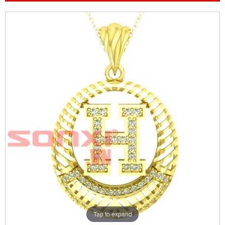
Tap to expand