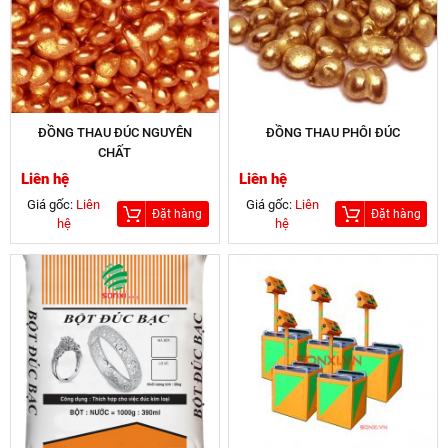
ĐỒNG THAU ĐÚC NGUYÊN
ĐỒNG THAU PHÔI ĐÚC
CHẤT
Liên hệ
Liên hệ
Giá gốc:
Liên
Giá gốc:
Liên
Đặt hàng
Đặt hàng
hệ
hệ