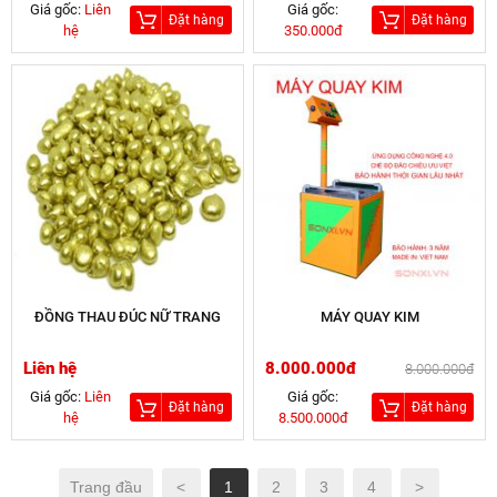
Giá gốc:
Liên
Giá gốc:
Đặt hàng
Đặt hàng
hệ
350.000đ
ĐỒNG THAU ĐÚC NỮ TRANG
MÁY QUAY KIM
Liên hệ
8.000.000đ
8.000.000đ
Giá gốc:
Liên
Giá gốc:
Đặt hàng
Đặt hàng
hệ
8.500.000đ
Trang đầu
<
1
2
3
4
>