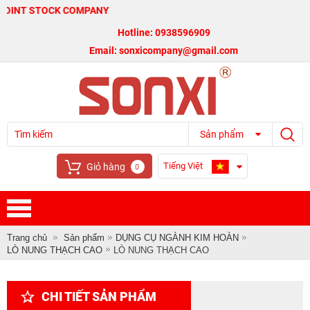
STOCK COMPANY
Hotline: 0938596909
Email: sonxicompany@gmail.com
Sản phẩm
Tiếng Việt
Giỏ hàng
0
Trang chủ
Sản phẩm
DỤNG CỤ NGÀNH KIM HOÀN
LÒ NUNG THẠCH CAO
LÒ NUNG THẠCH CAO
CHI TIẾT SẢN PHẨM