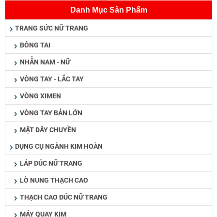
Danh Mục Sản Phẩm
TRANG SỨC NỮ TRANG
BÔNG TAI
NHẪN NAM - NỮ
VÒNG TAY - LẮC TAY
VÒNG XIMEN
VÒNG TAY BẢN LỚN
MẶT DÂY CHUYỀN
DỤNG CỤ NGÀNH KIM HOÀN
LÁP ĐÚC NỮ TRANG
LÒ NUNG THẠCH CAO
THẠCH CAO ĐÚC NỮ TRANG
MÁY QUAY KIM