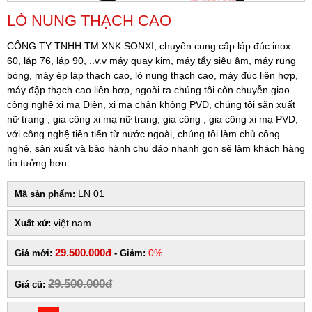
LÒ NUNG THẠCH CAO
CÔNG TY TNHH TM XNK SONXI, chuyên cung cấp láp đúc inox
60, láp 76, láp 90, ..v.v máy quay kim, máy tẩy siêu âm, máy rung
bóng, máy ép láp thạch cao, lò nung thạch cao, máy đúc liên hợp,
máy đập thạch cao liên hơp, ngoài ra chúng tôi còn chuyễn giao
công nghệ xi mạ Điện, xi mạ chân không PVD, chúng tôi sãn xuất
nữ trang , gia công xi mạ nữ trang, gia công , gia công xi mạ PVD,
với công nghệ tiên tiến từ nước ngoài, chúng tôi làm chủ công
nghệ, sản xuất và bảo hành chu đáo nhanh gọn sẽ làm khách hàng
tin tưởng hơn.
LN 01
Mã sản phẩm:
việt nam
Xuất xứ:
29.500.000đ
0%
Giá mới:
- Giảm:
29.500.000đ
Giá cũ: