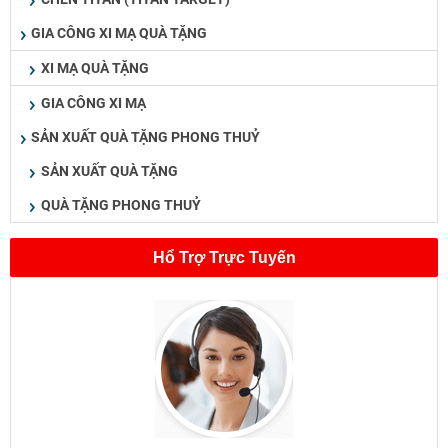
GIA CÔNG XI MẠ QUÀ TẶNG
XI MẠ QUÀ TẶNG
GIA CÔNG XI MẠ
SẢN XUẤT QUÀ TẶNG PHONG THUỶ
SẢN XUẤT QUÀ TẶNG
QUÀ TẶNG PHONG THUỶ
Hổ Trợ Trực Tuyến