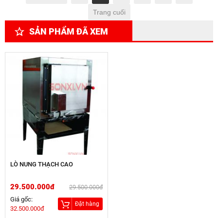
Trang cuối
SẢN PHẨM ĐÃ XEM
LÒ NUNG THẠCH CAO
29.500.000đ
29.500.000đ
Giá gốc:
Đặt hàng
32.500.000đ