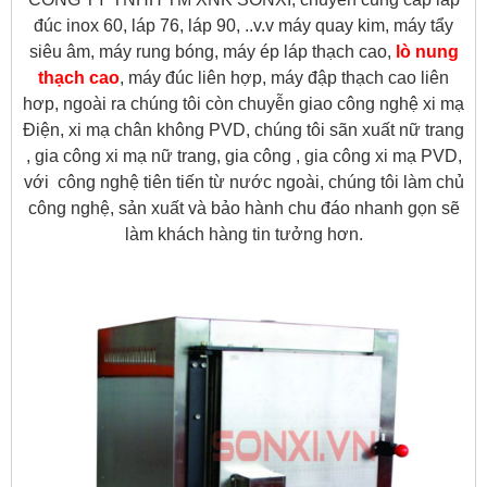
đúc inox 60, láp 76, láp 90, ..v.v máy quay kim, máy tẩy
siêu âm, máy rung bóng, máy ép láp thạch cao,
lò nung
thạch cao
, máy đúc liên hợp, máy đập thạch cao liên
hơp, ngoài ra chúng tôi còn chuyễn giao công nghệ xi mạ
Điện, xi mạ chân không PVD, chúng tôi sãn xuất nữ trang
, gia công xi mạ nữ trang, gia công , gia công xi mạ PVD,
với công nghệ tiên tiến từ nước ngoài, chúng tôi làm chủ
công nghệ, sản xuất và bảo hành chu đáo nhanh gọn sẽ
làm khách hàng tin tưởng hơn.