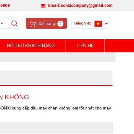
96909
Email: sonxicompany@gmail.com
Tiếng Việt
Giỏ hàng
0
HỖ TRỢ KHÁCH HÀNG
LIÊN HỆ
ÂN KHÔNG
NXI cung cấp dầu máy chân không loại tốt nhất cho máy