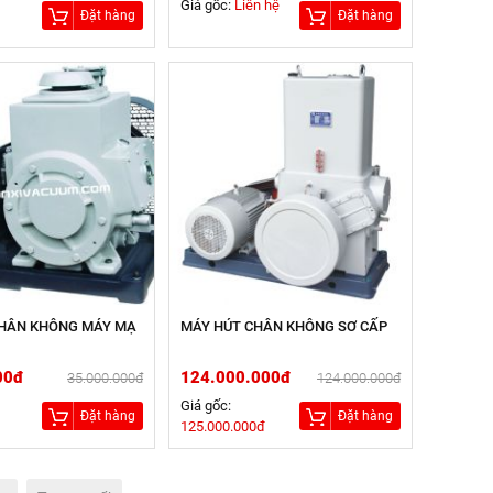
Giá gốc:
Liên hệ
Đặt hàng
Đặt hàng
HÂN KHÔNG MÁY MẠ
MÁY HÚT CHÂN KHÔNG SƠ CẤP
00đ
124.000.000đ
35.000.000đ
124.000.000đ
Giá gốc:
Đặt hàng
Đặt hàng
đ
125.000.000đ