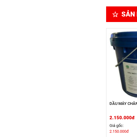
SẢN
DẦU MÁY CHÂ
2.150.000đ
Giá gốc:
2.150.000đ