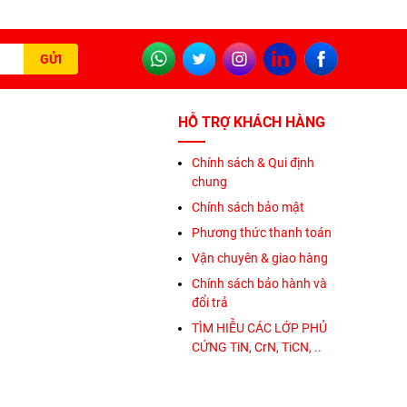
HỖ TRỢ KHÁCH HÀNG
Chính sách & Qui định
chung
Chính sách bảo mật
Phương thức thanh toán
Vận chuyên & giao hàng
Chính sách bảo hành và
đổi trả
TÌM HIỄU CÁC LỚP PHỦ
CỨNG TiN, CrN, TiCN, ..
DLC