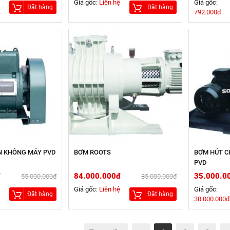
Giá gốc:
Liên hệ
Giá gốc:
Đặt hàng
Đặt hàng
792.000đ
N KHÔNG MÁY PVD
BƠM ROOTS
BƠM HÚT C
PVD
đ
84.000.000đ
35.000.0
55.000.000đ
85.000.000đ
Giá gốc:
Liên hệ
Giá gốc:
Đặt hàng
Đặt hàng
30.000.000