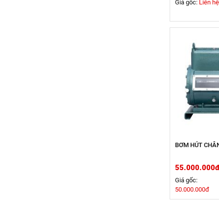
Giá gốc:
Liên hệ
BƠM HÚT CHÂ
55.000.000
Giá gốc:
50.000.000đ