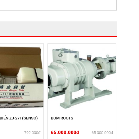
BIẾN ZJ-27T(SENSO)
BƠM ROOTS
65.000.000đ
792.000đ
65.000.000đ