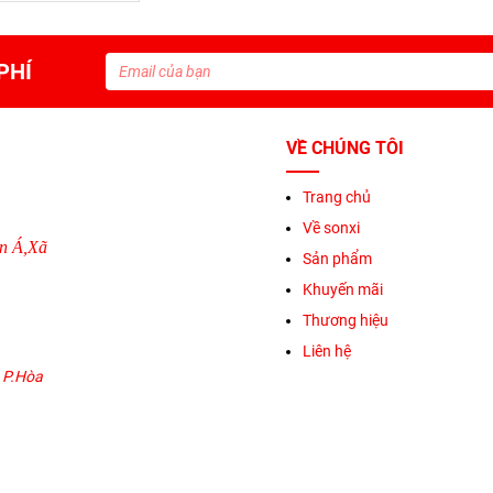
PHÍ
VỀ CHÚNG TÔI
Trang chủ
Về sonxi
n Á,Xã
Sản phẩm
Khuyến mãi
Thương hiệu
Liên hệ
 P.Hòa