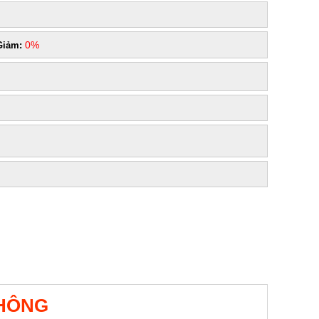
0%
Giảm:
HÔNG