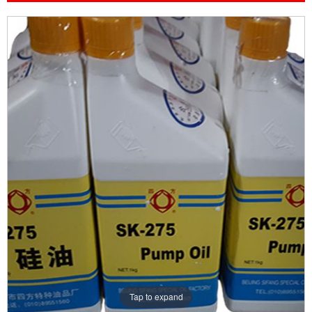
Tap to expand