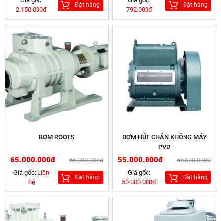
Giá gốc:
Giá gốc:
Đặt hàng
Đặt hàng
2.150.000đ
792.000đ
BƠM ROOTS
BƠM HÚT CHÂN KHÔNG MÁY
PVD
65.000.000đ
55.000.000đ
65.000.000đ
55.000.000đ
Giá gốc:
Liên
Giá gốc:
Đặt hàng
Đặt hàng
hệ
50.000.000đ