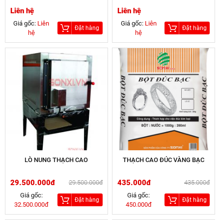
Liên hệ
Liên hệ
Giá gốc:
Liên
Giá gốc:
Liên
Đặt hàng
Đặt hàng
hệ
hệ
LÒ NUNG THẠCH CAO
THẠCH CAO ĐÚC VÀNG BẠC
29.500.000đ
435.000đ
29.500.000đ
435.000đ
Giá gốc:
Giá gốc:
Đặt hàng
Đặt hàng
32.500.000đ
450.000đ