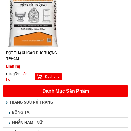
BỘT THẠCH CAO ĐÚC TƯỢNG
TPHCM
Liên hệ
Giá gốc:
Liên
Đặt hàng
hệ
Danh Mục Sản Phẩm
TRANG SỨC NỮ TRANG
BÔNG TAI
NHẪN NAM - NỮ