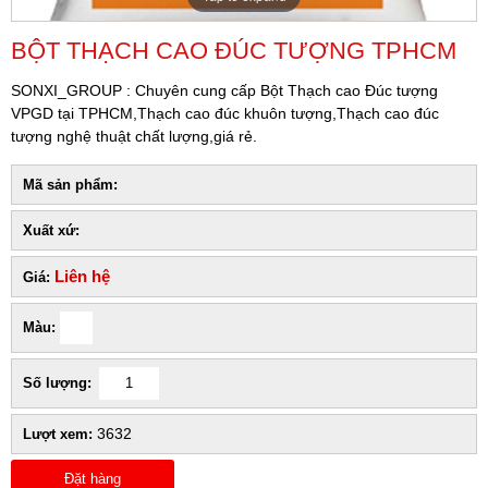
BỘT THẠCH CAO ĐÚC TƯỢNG TPHCM
SONXI_GROUP : Chuyên cung cấp Bột Thạch cao Đúc tượng
VPGD tại TPHCM,Thạch cao đúc khuôn tượng,Thạch cao đúc
tượng nghệ thuật chất lượng,giá rẻ.
Mã sản phẩm:
Xuất xứ:
Liên hệ
Giá:
Màu:
Số lượng:
3632
Lượt xem:
Đặt hàng