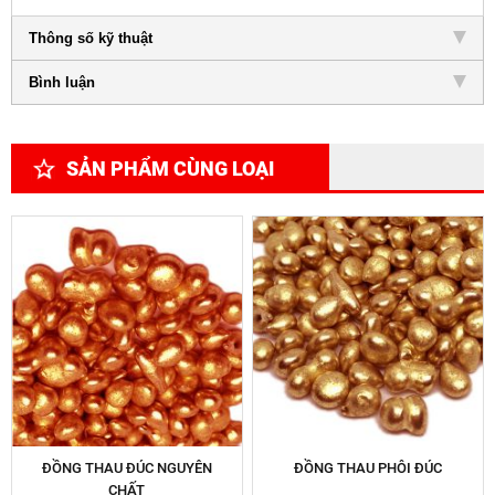
Thông số kỹ thuật
Bình luận
SẢN PHẨM CÙNG LOẠI
ĐỒNG THAU ĐÚC NGUYÊN
ĐỒNG THAU PHÔI ĐÚC
CHẤT