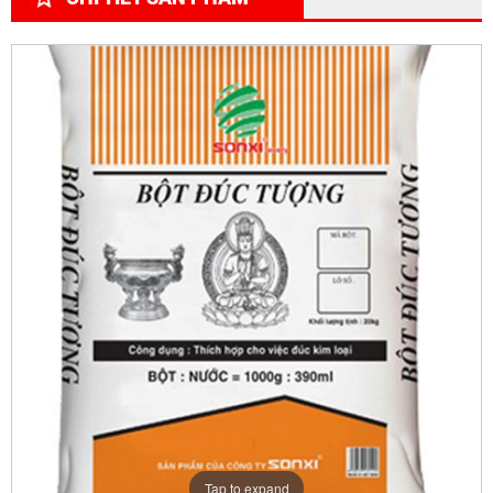
Tap to expand