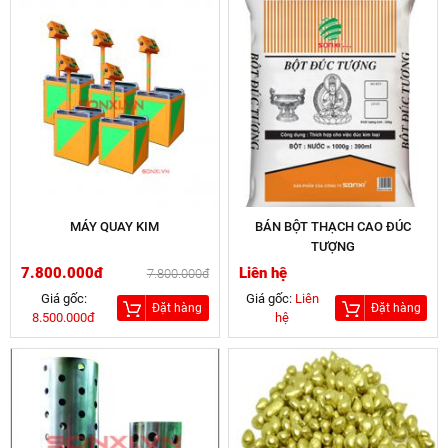
MÁY QUAY KIM
BÁN BỘT THẠCH CAO ĐÚC
TƯỢNG
7.800.000đ
Liên hệ
7.800.000đ
Giá gốc:
Giá gốc:
Liên
Đặt hàng
Đặt hàng
8.500.000đ
hệ