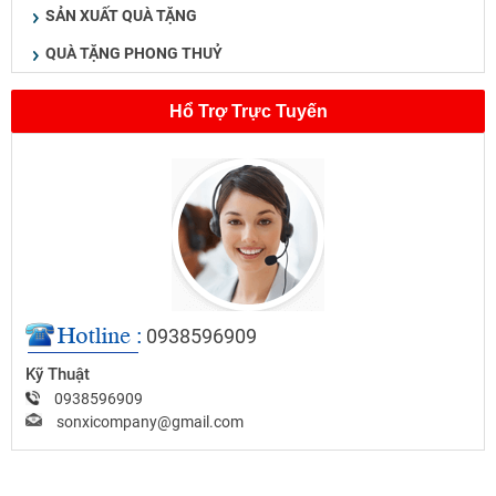
SẢN XUẤT QUÀ TẶNG
QUÀ TẶNG PHONG THUỶ
Hổ Trợ Trực Tuyến
0938596909
Kỹ Thuật
0938596909
sonxicompany@gmail.com