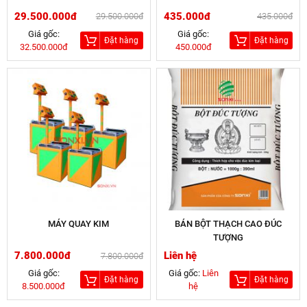
29.500.000đ
435.000đ
29.500.000đ
435.000đ
Giá gốc:
Giá gốc:
Đặt hàng
Đặt hàng
32.500.000đ
450.000đ
MÁY QUAY KIM
BÁN BỘT THẠCH CAO ĐÚC
TƯỢNG
7.800.000đ
Liên hệ
7.800.000đ
Giá gốc:
Giá gốc:
Liên
Đặt hàng
Đặt hàng
8.500.000đ
hệ