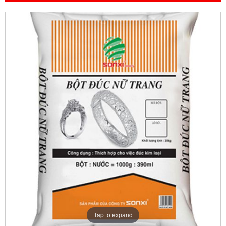
Tap to expand