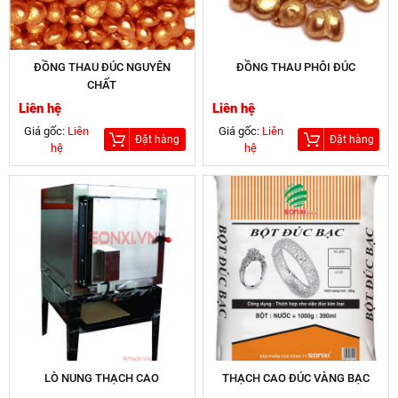
ĐỒNG THAU ĐÚC NGUYÊN
ĐỒNG THAU PHÔI ĐÚC
CHẤT
Liên hệ
Liên hệ
Giá gốc:
Liên
Giá gốc:
Liên
Đặt hàng
Đặt hàng
hệ
hệ
LÒ NUNG THẠCH CAO
THẠCH CAO ĐÚC VÀNG BẠC