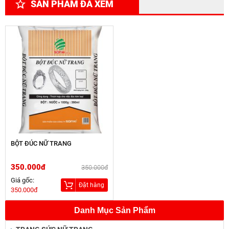
SẢN PHẨM ĐÃ XEM
BỘT ĐÚC NỮ TRANG
350.000đ
350.000đ
Giá gốc:
Đặt hàng
350.000đ
Danh Mục Sản Phẩm