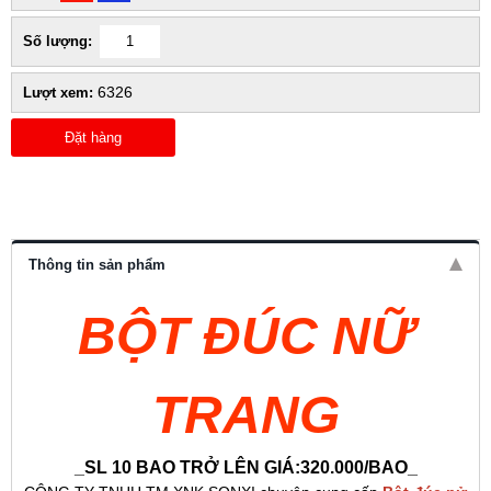
Số lượng:
6326
Lượt xem:
Đặt hàng
Thông tin sản phẩm
BỘT ĐÚC NỮ
TRANG
_SL 10 BAO TRỞ LÊN GIÁ:320.000/BAO_