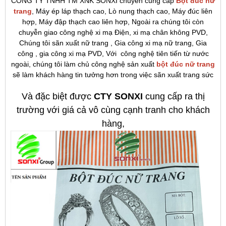
CÔNG TY TNHH TM XNK SONXI chuyên cung cấp
Bột đúc nử
trang
, Máy ép láp thạch cao, Lò nung thạch cao, Máy đúc liên
hợp, Máy đập thạch cao liên hơp, Ngoài ra chúng tôi còn
chuyễn giao công nghệ xi mạ Điện, xi mạ chân không PVD,
Chúng tôi sãn xuất nữ trang , Gia công xi mạ nữ trang, Gia
công , gia công xi mạ PVD, Với công nghệ tiên tiến từ nước
ngoài, chúng tôi làm chủ công nghệ sản xuất
bột đúc nữ trang
sẽ làm khách hàng tin tưởng hơn trong việc sãn xuất trang sức
Và đặc biệt được
CTY SONXI
cung cấp ra thị
trường với giá cả vô cùng cạnh tranh cho khách
hàng,