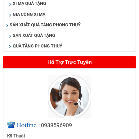
XI MẠ QUÀ TẶNG
GIA CÔNG XI MẠ
SẢN XUẤT QUÀ TẶNG PHONG THUỶ
SẢN XUẤT QUÀ TẶNG
QUÀ TẶNG PHONG THUỶ
Hổ Trợ Trực Tuyến
0938596909
Kỹ Thuật