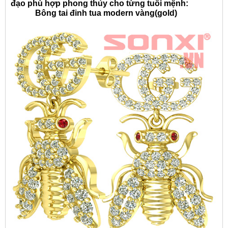
đạo phù hợp phong thủy cho từng tuổi mệnh:
Bông tai đinh tua modern vàng(gold)