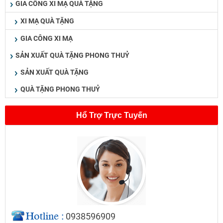
GIA CÔNG XI MẠ QUÀ TẶNG
XI MẠ QUÀ TẶNG
GIA CÔNG XI MẠ
SẢN XUẤT QUÀ TẶNG PHONG THUỶ
SẢN XUẤT QUÀ TẶNG
QUÀ TẶNG PHONG THUỶ
Hổ Trợ Trực Tuyến
0938596909