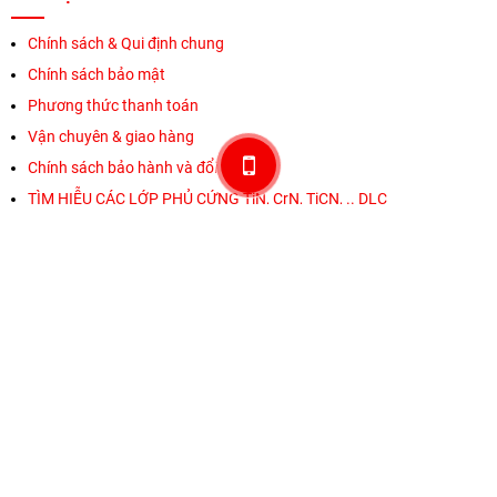
Chính sách & Qui định chung
Chính sách bảo mật
Phương thức thanh toán
Vận chuyên & giao hàng
Chính sách bảo hành và đổi trả
TÌM HIỄU CÁC LỚP PHỦ CỨNG TiN, CrN, TiCN, .. DLC
THANH TOÁN AN TOÀN
ĐỐI TÁC VẬN CHUYỂN