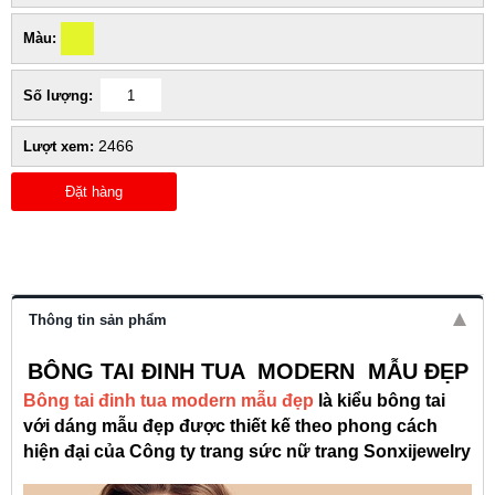
Màu:
Số lượng:
2466
Lượt xem:
Đặt hàng
Thông tin sản phẩm
BÔNG TAI ĐINH TUA MODERN MẪU ĐẸP
Bông tai đinh tua modern mẫu đẹp
là kiểu bông tai
với dáng mẫu đẹp được thiết kế theo phong cách
hiện đại của Công ty trang sức nữ trang Sonxijewelry