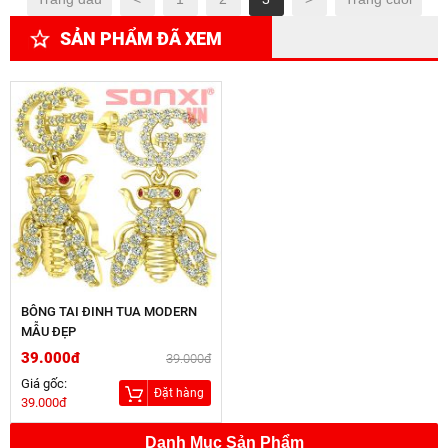
SẢN PHẨM ĐÃ XEM
BÔNG TAI ĐINH TUA MODERN
MẪU ĐẸP
39.000đ
39.000đ
Giá gốc:
Đặt hàng
39.000đ
Danh Mục Sản Phẩm