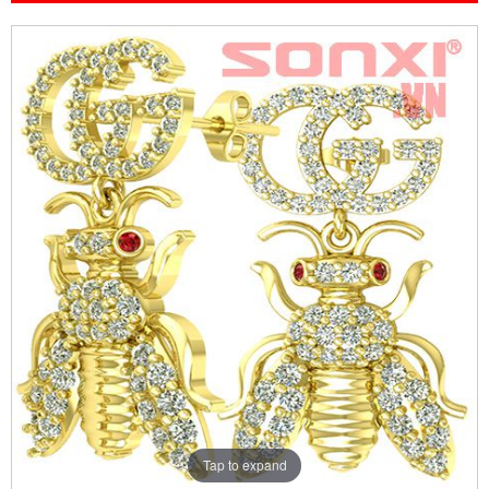
Tap to expand