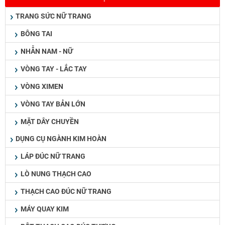
TRANG SỨC NỮ TRANG
BÔNG TAI
NHẪN NAM - NỮ
VÒNG TAY - LẮC TAY
VÒNG XIMEN
VÒNG TAY BẢN LỚN
MẶT DÂY CHUYỀN
DỤNG CỤ NGÀNH KIM HOÀN
LÁP ĐÚC NỮ TRANG
LÒ NUNG THẠCH CAO
THẠCH CAO ĐÚC NỮ TRANG
MÁY QUAY KIM