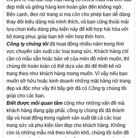
đẹp mắt và giống hàng kim hoàn gần đến không ngờ.
Bên cạnh, đeo nữ trang xi mạ còn cho phép bạn dễ dàng
thay đổi kiểu dáng mà mình thích, và bạn cũng thoải mái
lựa chọn kiểu dáng phụ kiện này để kết hợp hài hòa với
bộ trang phục giúp bạn trở nên hợp thời hơn.
Công ty chúng tôi
đã hoạt động nhiều năm trong lĩnh
vực chuyên sản xuất các loại trang sức. Khách hàng chỉ
cần có mẫu sẵn hoặc bản vẽ của món đồ mình muốn, thì
chúng tôi hoàn toàn có thể dựa vào đó để thiết kế nữ
trang theo như khách hàng mong muốn. Vì vậy nếu bạn
muốn sỡ hữu hoặc kinh doanh những mặt hàng nữ trang
đẹp và độc như vậy thì bây giờ đã có Công ty chúng tôi
giúp cho các bạn.
Biết được mối quan tâm
cũng như những vấn đề mà
khách hàng đang gặp phải, công ty chúng tôi đã thành
lập và hoạt động trong ngành sản xuất tất cả các loại
trang sức và phụ kiện làm đẹp cho khách hàng. Không
còn là những mẫu mã theo khuôn khổ, chúng tôi luôn đề