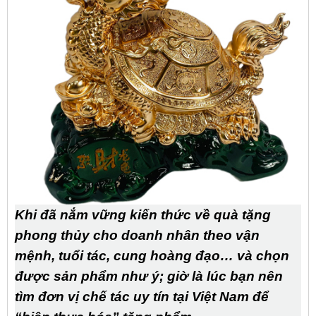
Khi đã nắm vững kiến thức về quà tặng
phong thủy cho doanh nhân theo vận
mệnh, tuổi tác, cung hoàng đạo… và chọn
được sản phẩm như ý; giờ là lúc bạn nên
tìm đơn vị chế tác uy tín tại Việt Nam để