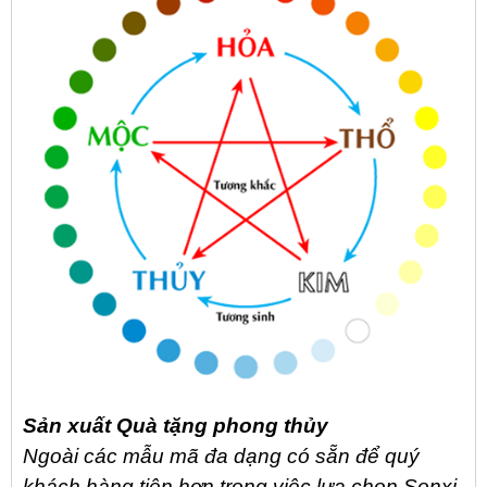
Sản xuất Quà tặng phong thủy
Ngoài các
mẫu mã đa dạng có sẵn để quý
khách hàng tiện hơn trong việc lựa chọn.Sonxi