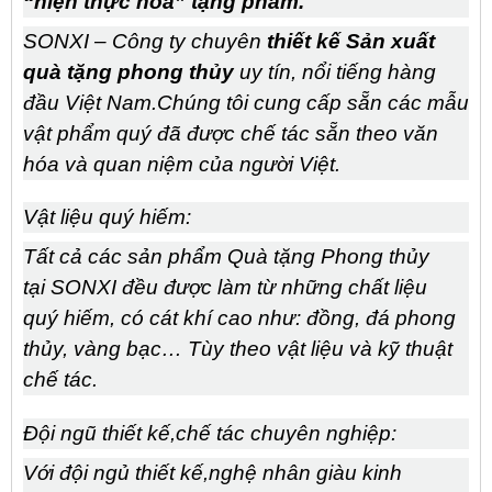
“hiện thực hóa” tặng phẩm.
SONXI
– Công ty
chuyên
thiết kế Sản xuất
quà tặng phong thủy
uy tín, nổi tiếng hàng
đầu Việt Nam.Chúng tôi cung cấp sẵn các mẫu
vật phẩm quý đã được chế tác sẵn theo văn
hóa và quan niệm của người Việt.
Vật liệu quý hiếm:
Tất cả các sản phẩm Quà tặng Phong thủy
tại
SONXI
đều được làm từ những chất liệu
quý hiếm, có cát khí cao như: đồng, đá phong
thủy, vàng bạc… Tùy theo vật liệu và kỹ thuật
chế tác
.
Đội ngũ thiết kế,chế tác chuyên nghiệp
:
Với đội ngủ thiết kế,
nghệ nhân giàu kinh