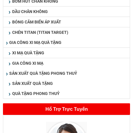
BƠM HÚT CHÂN KHÔNG
DẦU CHÂN KHÔNG
BÓNG CÃM BIẾN ÁP XUẤT
CHÉN TITAN (TITAN TARGET)
GIA CÔNG XI MẠ QUÀ TẶNG
XI MẠ QUÀ TẶNG
GIA CÔNG XI MẠ
SẢN XUẤT QUÀ TẶNG PHONG THUỶ
SẢN XUẤT QUÀ TẶNG
QUÀ TẶNG PHONG THUỶ
Hổ Trợ Trực Tuyến