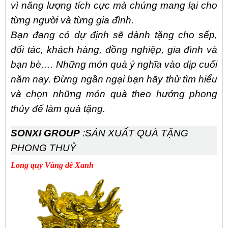
vì năng lượng tích cực mà chúng mang lại cho
từng người và từng gia đình.
Bạn đang có dự định sẽ dành tặng cho sếp,
đối tác, khách hàng, đồng nghiệp, gia đình và
bạn bè,… Những món quà ý nghĩa vào dịp cuối
năm nay. Đừng ngần ngại bạn hãy thử tìm hiểu
và chọn những món quà theo hướng phong
thủy để làm quà tặng.
SONXI GROUP
:SẢN XUẤT QUÀ TẶNG
PHONG THUỶ
Long quy Vàng đế Xanh