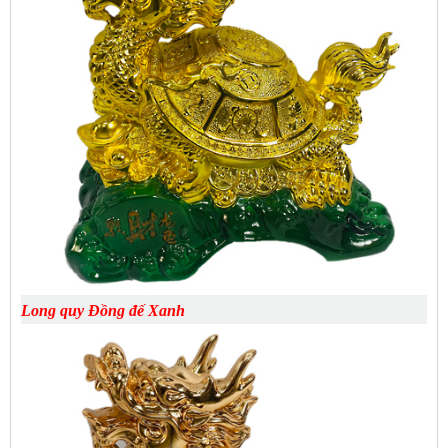
Long quy Đồng đế Xanh