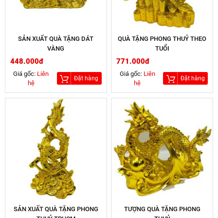
SẢN XUẤT QUÀ TẶNG DÁT
QUÀ TẶNG PHONG THUỶ THEO
VÀNG
TUỔI
448.000đ
771.000đ
Giá gốc:
Liên
Giá gốc:
Liên
Đặt hàng
Đặt hàng
hệ
hệ
SẢN XUẤT QUÀ TẶNG PHONG
TƯỢNG QUÀ TẶNG PHONG