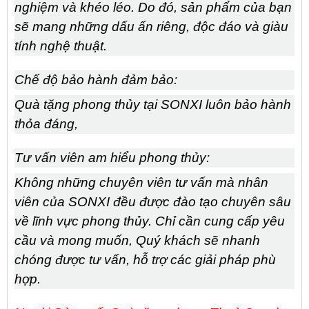
nghiệm và khéo léo. Do đó, sản phẩm của bạn
sẽ mang những dấu ấn riêng, độc đáo và giàu
tính nghệ thuật.
Chế độ bảo hành đảm bảo:
Quà tặng phong thủy
tại SONXI
luôn bảo hành
thỏa đáng
,
Tư vấn viên am hiểu phong thủy:
Không những
chuyên viên tư vấn
mà
nhân
viên của
SONXI
đều được đào tạo chuyên sâu
về lĩnh vực phong thủy. Chỉ cần cung cấp yêu
cầu và mong muốn, Quý khách sẽ nhanh
chóng được tư vấn, hỗ trợ các giải pháp phù
hợp.