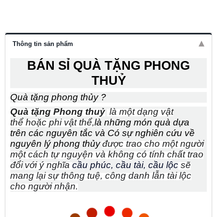
Thông tin sản phẩm
BÁN SỈ QUÀ TẶNG PHONG
THUỶ
Quà tặng phong thủy ?
Quà tặng
Phong thuỷ
là một dạng vật
thể
hoặc phi vật thể,
là những món quà dựa
trên các nguyên tắc và
Có sự nghiên cứu về
nguyên lý phong thủy
được trao cho một người
một cách tự nguyện và không có tính chất trao
đổi
với ý nghĩa
cầu phúc, cầu tài, cầu lộc
sẽ
mang lại sự thông tuệ, công danh lẫn tài lộc
cho người
nhận.