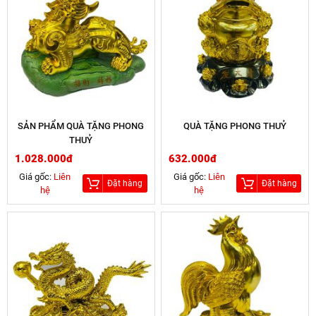
SẢN PHẨM QUÀ TẶNG PHONG
QUÀ TẶNG PHONG THUỶ
THUỶ
1.028.000đ
632.000đ
Giá gốc:
Liên
Giá gốc:
Liên
Đặt hàng
Đặt hàng
hệ
hệ