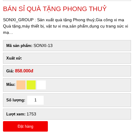
BÁN SỈ QUÀ TẶNG PHONG THUỶ
SONXI_GROUP : Sản xuất quà tặng Phong thuỷ,Gia công xi mạ
Quà tặng,máy thiết bị, vật tư xi mạ,sản phẩm,dụng cụ trang sức xi
mạ…
SONXI-13
Mã sản phẩm:
Xuất xứ:
858.000đ
Giá:
Màu:
Số lượng:
1753
Lượt xem:
Đặt hàng