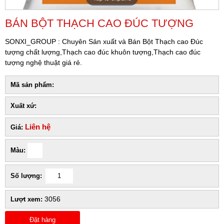
BÁN BỘT THẠCH CAO ĐÚC TƯỢNG
SONXI_GROUP : Chuyên Sản xuất và Bán Bột Thạch cao Đúc
tượng chất lượng,Thạch cao đúc khuôn tượng,Thạch cao đúc
tượng nghệ thuật giá rẻ.
Mã sản phẩm:
Xuất xứ:
Liên hệ
Giá:
Màu:
Số lượng:
3056
Lượt xem:
Đặt hàng