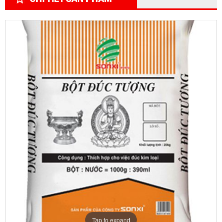
Tap to expand