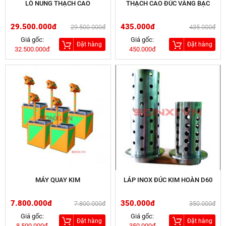
LÒ NUNG THẠCH CAO
THẠCH CAO ĐÚC VÀNG BẠC
29.500.000đ
435.000đ
29.500.000đ
435.000đ
Giá gốc:
Giá gốc:
Đặt hàng
Đặt hàng
32.500.000đ
450.000đ
MÁY QUAY KIM
LÁP INOX ĐÚC KIM HOÀN D60
7.800.000đ
350.000đ
7.800.000đ
350.000đ
Giá gốc:
Giá gốc:
Đặt hàng
Đặt hàng
8.500.000đ
350.000đ