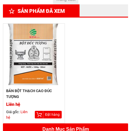
SẢN PHẨM ĐÃ XEM
BÁN BỘT THẠCH CAO ĐÚC
TƯỢNG
Liên hệ
Giá gốc:
Liên
Đặt hàng
hệ
Danh Mục Sản Phẩm