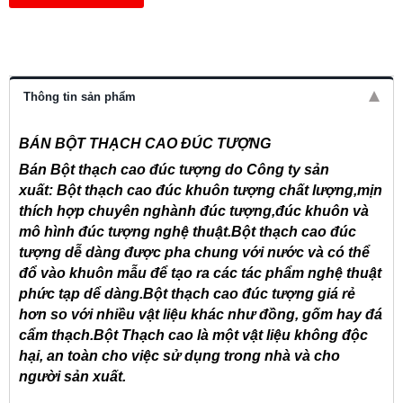
Thông tin sản phẩm
BÁN BỘT THẠCH CAO ĐÚC TƯỢNG
Bán Bột thạch cao đúc tượng do Công ty sản
xuất:
Bột thạch cao đúc khuôn tượng chất lượng,mịn
thích hợp
chuyên nghành đúc
tượng,
đúc khuôn
và
mô hình
đúc
tượng nghệ thuật.
Bột thạch cao
đúc
tượng
dễ dàng được pha chung với nước và có thể
đổ vào khuôn mẫu để tạo ra các tác phẩm nghệ thuật
phức tạp
dể dàng.
Bột thạch cao
đúc tượng giá rẻ
hơn s
o với nhiều vật liệu khác như đồng, gốm hay đá
cẩm thạch
.Bột
Thạch cao là một vật liệu không độc
hại, an toàn cho việc sử dụng trong nhà và
cho
người sản xuất
.