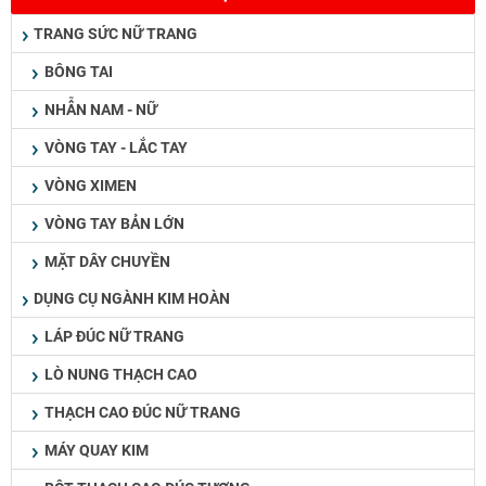
TRANG SỨC NỮ TRANG
BÔNG TAI
NHẪN NAM - NỮ
VÒNG TAY - LẮC TAY
VÒNG XIMEN
VÒNG TAY BẢN LỚN
MẶT DÂY CHUYỀN
DỤNG CỤ NGÀNH KIM HOÀN
LÁP ĐÚC NỮ TRANG
LÒ NUNG THẠCH CAO
THẠCH CAO ĐÚC NỮ TRANG
MÁY QUAY KIM