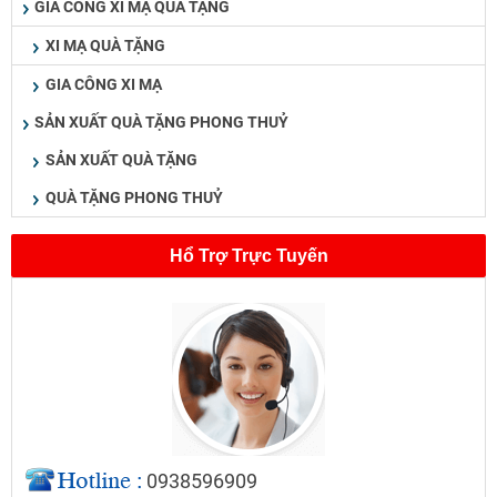
GIA CÔNG XI MẠ QUÀ TẶNG
XI MẠ QUÀ TẶNG
GIA CÔNG XI MẠ
SẢN XUẤT QUÀ TẶNG PHONG THUỶ
SẢN XUẤT QUÀ TẶNG
QUÀ TẶNG PHONG THUỶ
Hổ Trợ Trực Tuyến
0938596909