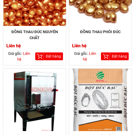
ĐỒNG THAU ĐÚC NGUYÊN
ĐỒNG THAU PHÔI ĐÚC
CHẤT
Liên hệ
Liên hệ
Giá gốc:
Liên
Giá gốc:
Liên
Đặt hàng
Đặt hàng
hệ
hệ